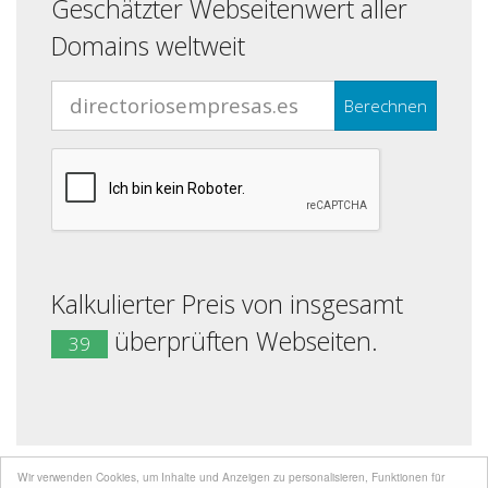
Geschätzter Webseitenwert aller
Domains weltweit
Berechnen
Kalkulierter Preis von insgesamt
überprüften Webseiten.
39
Wir verwenden Cookies, um Inhalte und Anzeigen zu personalisieren, Funktionen für