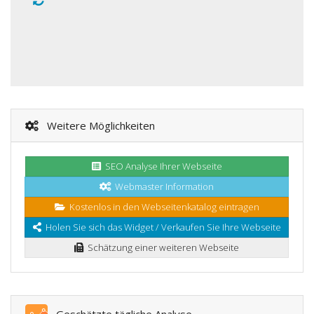
Weitere Möglichkeiten
SEO Analyse Ihrer Webseite
Webmaster Information
Kostenlos in den Webseitenkatalog eintragen
Holen Sie sich das Widget / Verkaufen Sie Ihre Webseite
Schätzung einer weiteren Webseite