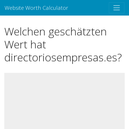
Website Worth Calculator
Welchen geschätzten
Wert hat
directoriosempresas.es?