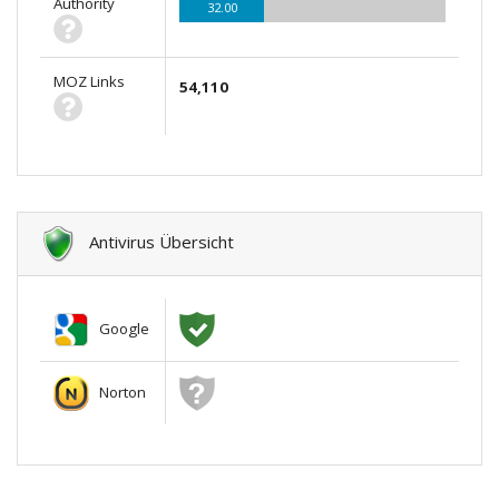
Authority
32.00
MOZ Links
54,110
Antivirus Übersicht
Google
Norton