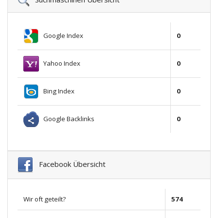
Google Index
0
Yahoo Index
0
Bing Index
0
Google Backlinks
0
Facebook Übersicht
Wir oft geteilt?
574