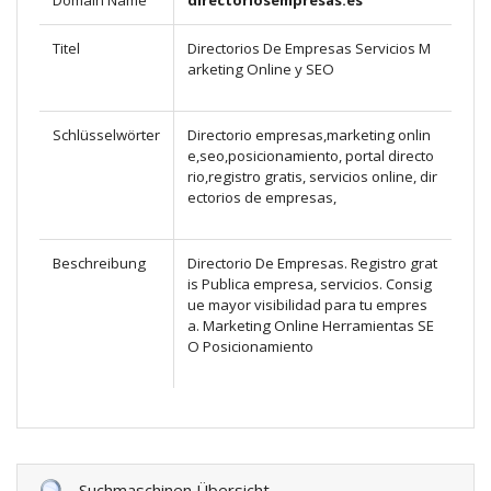
Domain Name
directoriosempresas.es
Titel
Directorios De Empresas Servicios M
arketing Online y SEO
Schlüsselwörter
Directorio empresas,marketing onlin
e,seo,posicionamiento, portal directo
rio,registro gratis, servicios online, dir
ectorios de empresas,
Beschreibung
Directorio De Empresas. Registro grat
is Publica empresa, servicios. Consig
ue mayor visibilidad para tu empres
a. Marketing Online Herramientas SE
O Posicionamiento
Suchmaschinen Übersicht