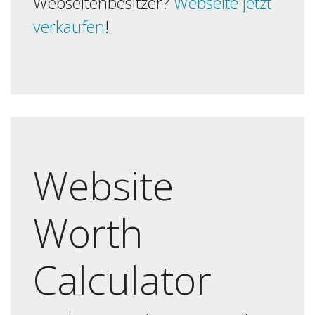
Webseitenbesitzer?
Webseite jetzt
verkaufen
!
Website
Worth
Calculator