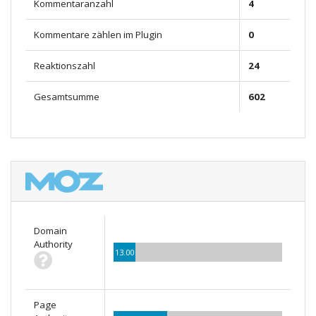
Kommentaranzahl
4
Kommentare zählen im Plugin
0
Reaktionszahl
24
Gesamtsumme
602
Domain
Authority
13.00
Page