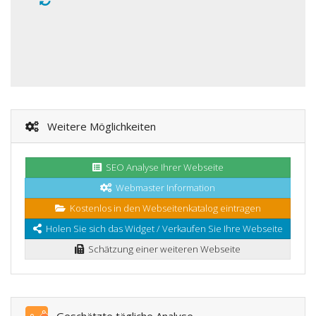
Weitere Möglichkeiten
SEO Analyse Ihrer Webseite
Webmaster Information
Kostenlos in den Webseitenkatalog eintragen
Holen Sie sich das Widget / Verkaufen Sie Ihre Webseite
Schätzung einer weiteren Webseite