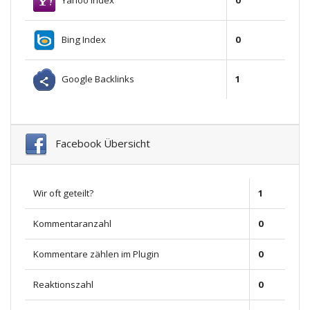
0
Bing Index
0
Google Backlinks
1
Facebook Übersicht
Wir oft geteilt?
1
Kommentaranzahl
0
Kommentare zählen im Plugin
0
Reaktionszahl
0