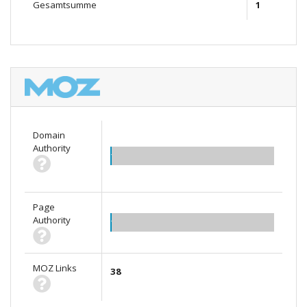
Gesamtsumme
1
Domain
Authority
1.00
Page
Authority
1.00
MOZ Links
38