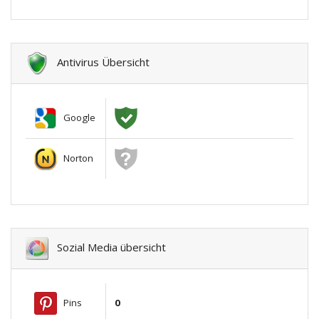
Antivirus Übersicht
Google
Norton
Sozial Media übersicht
Pins
0