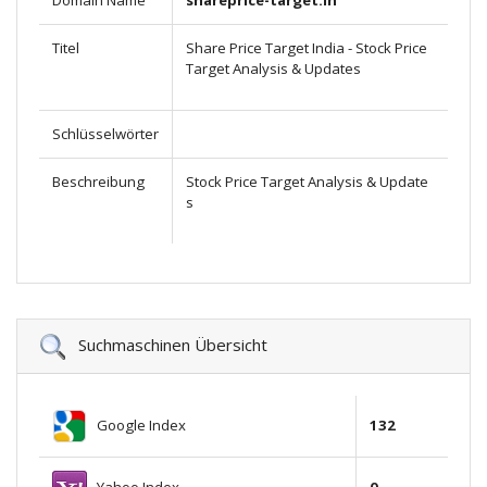
Domain Name
shareprice-target.in
Titel
Share Price Target India - Stock Price
Target Analysis & Updates
Schlüsselwörter
Beschreibung
Stock Price Target Analysis & Update
s
Suchmaschinen Übersicht
Google Index
132
Yahoo Index