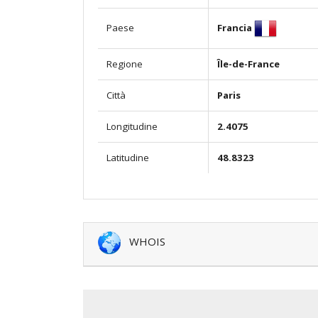
Francia
Paese
Regione
Île-de-France
Città
Paris
Longitudine
2.4075
Latitudine
48.8323
WHOIS