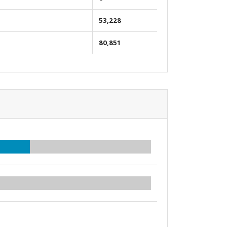
53,228
80,851