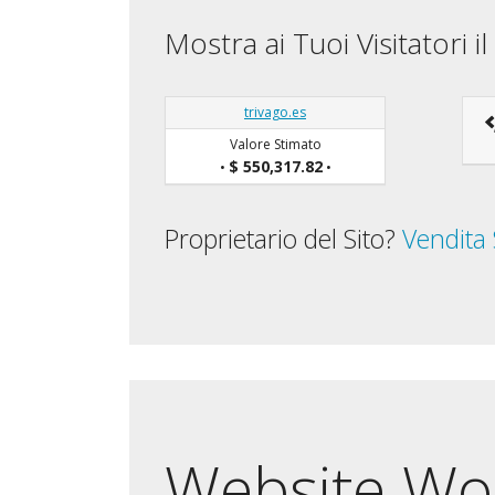
Mostra ai Tuoi Visitatori 
trivago.es
Valore Stimato
$ 550,317.82
•
•
Proprietario del Sito?
Vendita
Website Wor