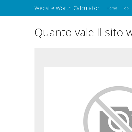
Website Worth Calculator
Home
Top
Quanto vale il sito 