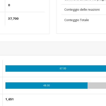
0
Conteggio delle reazioni
37,700
Conteggio Totale
67.00
48.00
1,651