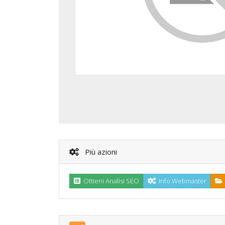
Più azioni
Ottieni Analisi SEO
Info Webmaster