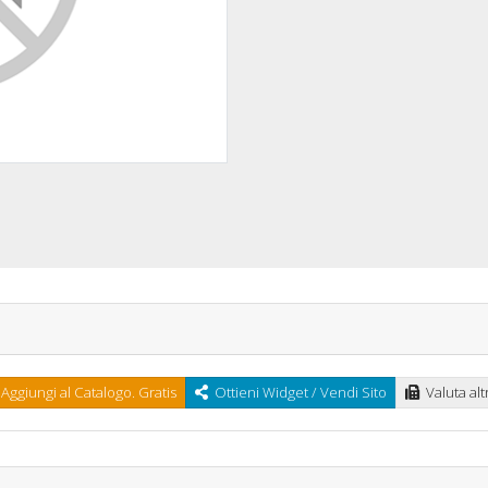
Aggiungi al Catalogo. Gratis
Ottieni Widget / Vendi Sito
Valuta altr