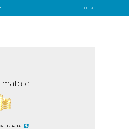
Entra
imato di
o 2023 17:42:14