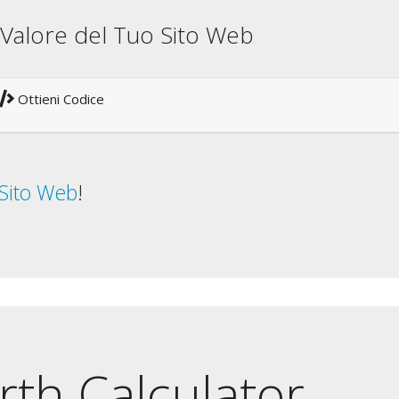
il Valore del Tuo Sito Web
Ottieni Codice
 Sito Web
!
th Calculator