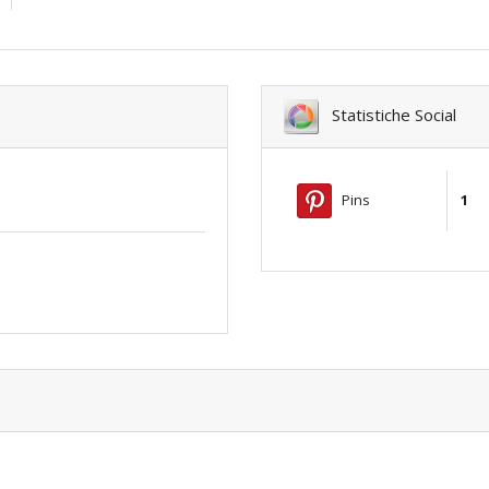
Statistiche Social
Pins
1