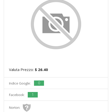
Valuta Prezzo:
$ 26.40
0
Indice Google:
1
Facebook:
Norton: