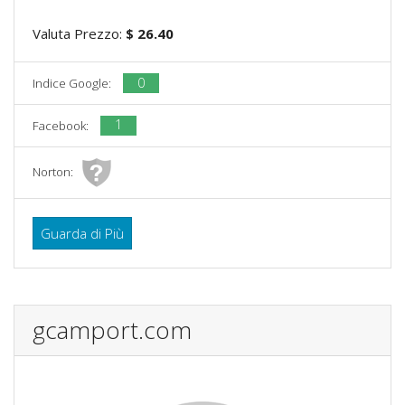
Valuta Prezzo:
$ 26.40
0
Indice Google:
1
Facebook:
Norton:
Guarda di Più
gcamport.com