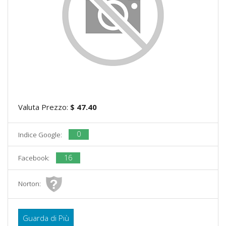
Valuta Prezzo:
$ 47.40
0
Indice Google:
16
Facebook:
Norton:
Guarda di Più