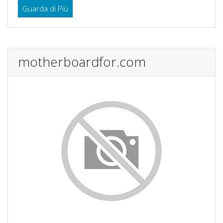
Guarda di Più
motherboardfor.com