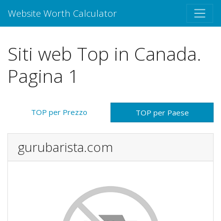
Website Worth Calculator
Siti web Top in Canada.
Pagina 1
TOP per Prezzo
TOP per Paese
gurubarista.com