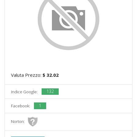
Valuta Prezzo:
$ 32.02
132
Indice Google:
1
Facebook:
Norton: