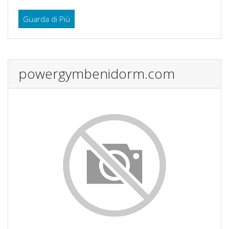
Guarda di Più
powergymbenidorm.com