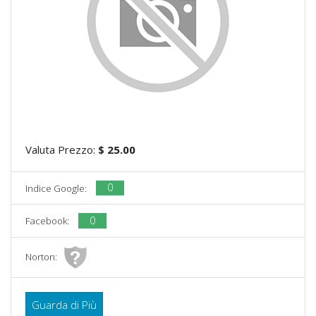
Valuta Prezzo:
$ 25.00
0
Indice Google:
0
Facebook:
Norton:
Guarda di Più