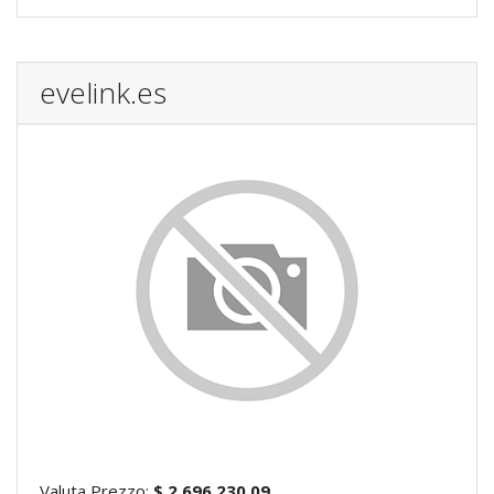
evelink.es
Valuta Prezzo:
$ 2,696,230.09