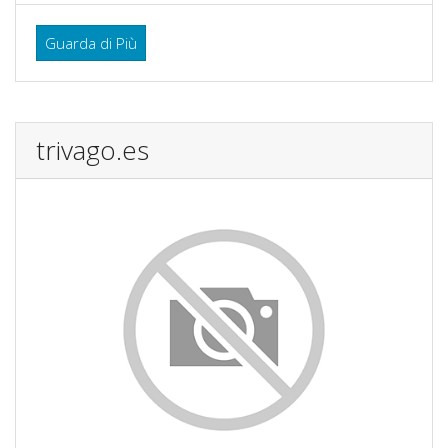
Guarda di Più
trivago.es