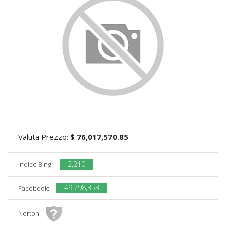
Valuta Prezzo:
$ 76,017,570.85
2,210
Indice Bing:
49,798,353
Facebook:
Norton: