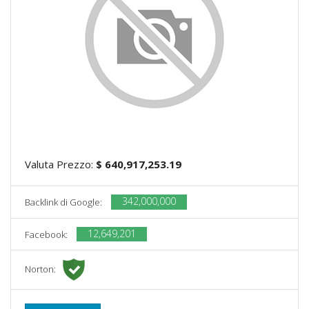
Valuta Prezzo:
$ 640,917,253.19
342,000,000
Backlink di Google:
12,649,201
Facebook:
Norton: