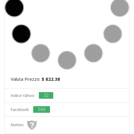
Valuta Prezzo:
$ 822.38
32
Indice Yahoo:
569
Facebook:
Norton: