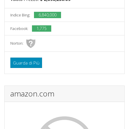
6,840,000
Indice Bing:
1,775
Facebook:
Norton:
Guarda di Più
amazon.com