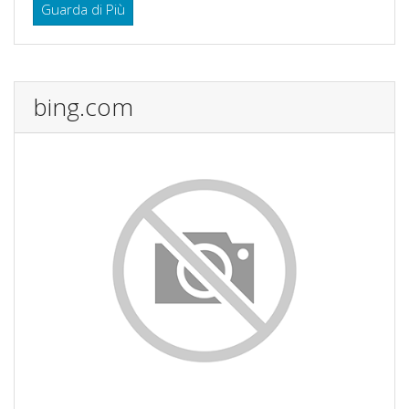
Guarda di Più
bing.com