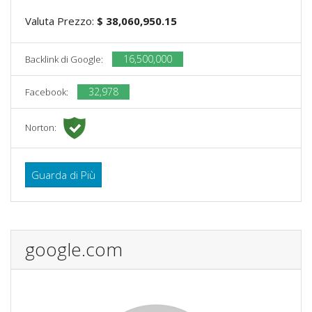
Valuta Prezzo:
$ 38,060,950.15
16,500,000
Backlink di Google:
32,978
Facebook:
Norton:
Guarda di Più
google.com