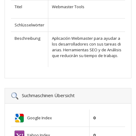
Titel
Webmaster Tools
Schlüsselwörter
Beschreibung
Aplicación Webmaster para ayudar a
los desarrolladores con sus tareas di
arias. Herramientas SEO y de Análisis
que reducirán su tiempo de trabajo.
Suchmaschinen Übersicht
Google Index
0
Yahoo Index
0