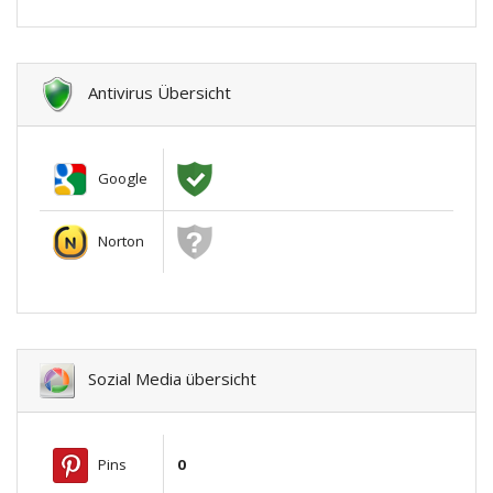
Antivirus Übersicht
Google
Norton
Sozial Media übersicht
Pins
0