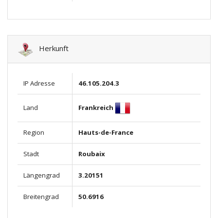
Herkunft
IP Adresse
46.105.204.3
Frankreich
Land
Region
Hauts-de-France
Stadt
Roubaix
Längengrad
3.20151
Breitengrad
50.6916