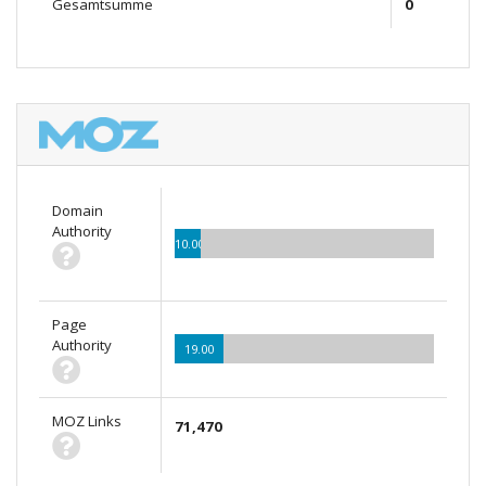
Gesamtsumme
0
Domain
Authority
10.00
Page
Authority
19.00
MOZ Links
71,470