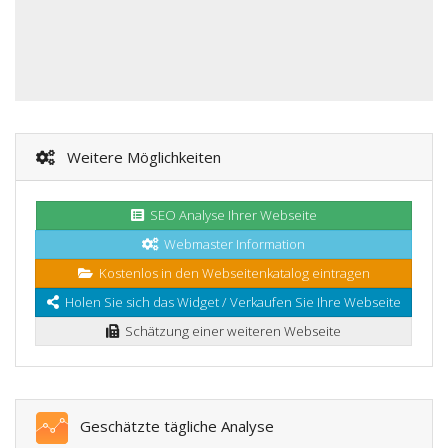
Weitere Möglichkeiten
SEO Analyse Ihrer Webseite
Webmaster Information
Kostenlos in den Webseitenkatalog eintragen
Holen Sie sich das Widget / Verkaufen Sie Ihre Webseite
Schätzung einer weiteren Webseite
Geschätzte tägliche Analyse