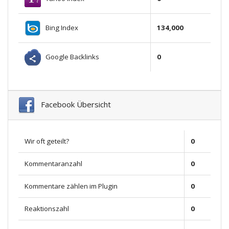
Bing Index
134,000
Google Backlinks
0
Facebook Übersicht
Wir oft geteilt?
0
Kommentaranzahl
0
Kommentare zählen im Plugin
0
Reaktionszahl
0