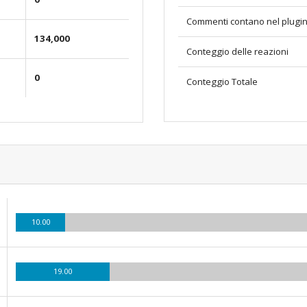
Commenti contano nel plugi
134,000
Conteggio delle reazioni
0
Conteggio Totale
10.00
19.00