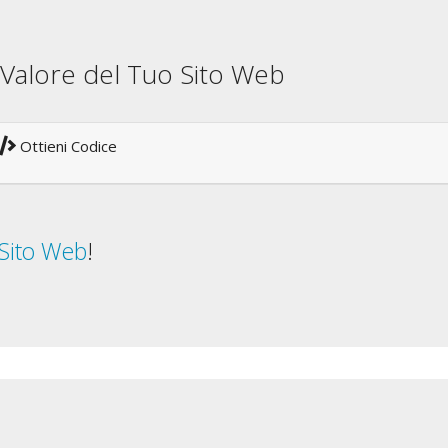
il Valore del Tuo Sito Web
Ottieni Codice
 Sito Web
!