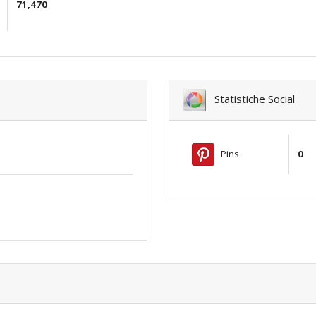
71,470
Statistiche Social
Pins
0