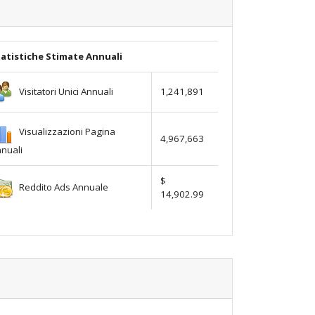
atistiche Stimate Annuali
Visitatori Unici Annuali
1,241,891
Visualizzazioni Pagina
4,967,663
nuali
$
Reddito Ads Annuale
14,902.99