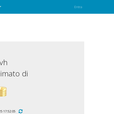
Entra
ovh
imato di
2025 17:52:05