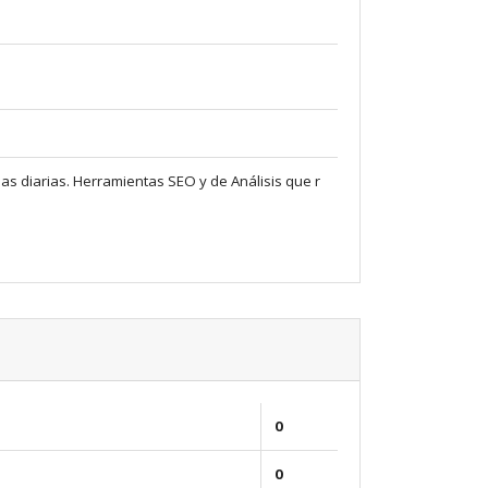
as diarias. Herramientas SEO y de Análisis que r
0
0