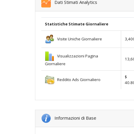
Dati Stimati Analytics
Statistiche Stimate Giornaliere
Visite Uniche Giornaliere
3,40
Visualizzazioni Pagina
13,6
Giornaliere
$
Reddito Ads Giornaliero
40.8
Informazioni di Base