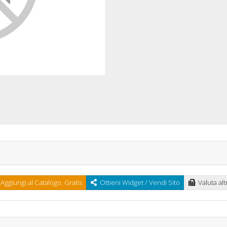
Aggiungi al Catalogo. Gratis
Ottieni Widget / Vendi Sito
Valuta altr