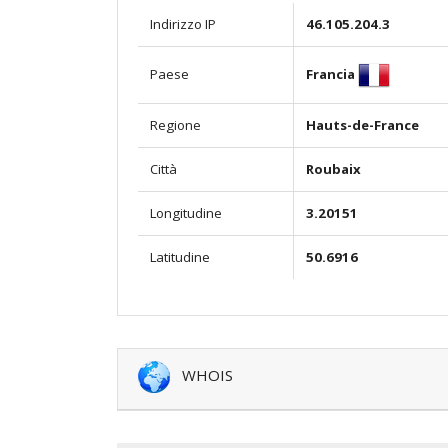
Indirizzo IP
46.105.204.3
Francia
Paese
Regione
Hauts-de-France
Città
Roubaix
Longitudine
3.20151
Latitudine
50.6916
WHOIS