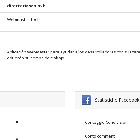
directorioseo.ovh
Webmaster Tools
Aplicación Webmaster para ayudar a los desarrolladores con sus tare
educirán su tiempo de trabajo.
Statistiche Facebook
0
Conteggio Condivisioni
Conto commenti
0