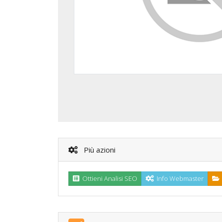
Più azioni
Ottieni Analisi SEO
Info Webmaster